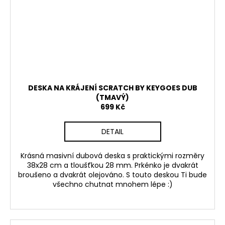
DESKA NA KRÁJENÍ SCRATCH BY KEYGOES DUB
(TMAVÝ)
699 Kč
DETAIL
Krásná masivní dubová deska s praktickými rozměry
38x28 cm a tloušťkou 28 mm. Prkénko je dvakrát
broušeno a dvakrát olejováno. S touto deskou Ti bude
všechno chutnat mnohem lépe :)