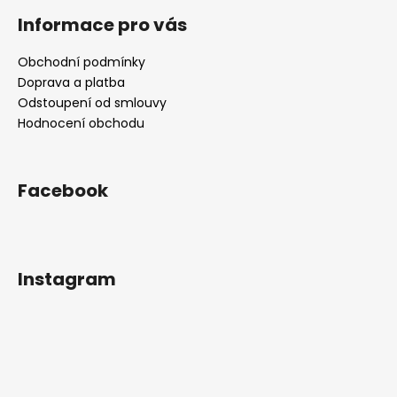
ý
Informace pro vás
p
i
s
Obchodní podmínky
u
Doprava a platba
Odstoupení od smlouvy
Hodnocení obchodu
Facebook
Instagram