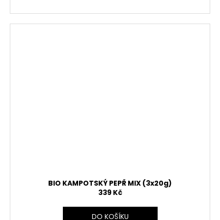
BIO KAMPOTSKÝ PEPŘ MIX (3x20g)
339 Kč
DO KOŠÍKU