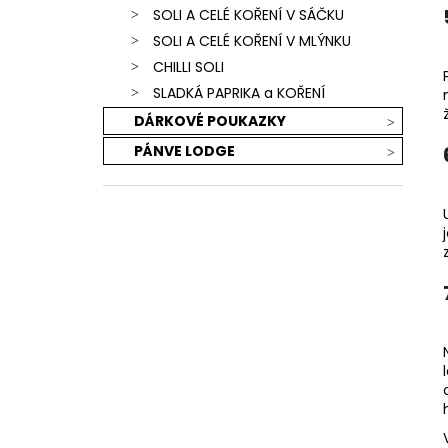
SOLI A CELÉ KOŘENÍ V SÁČKU
SOLI A CELÉ KOŘENÍ V MLÝNKU
CHILLI SOLI
SLADKÁ PAPRIKA a KOŘENÍ
DÁRKOVÉ POUKAZKY
PÁNVE LODGE