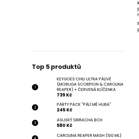
Top 5 produktů
KEYGOES:CHILI ULTRA PÁLIVÉ
(MORUGA SCORPION & CAROLINA
REAPER) + ČERVENÁ KLÍČENKA
739 Kč
PÁRTY PACK "PÁLÍ MĚ HUBA"
245 Kč
ASIJSKÝ SRIRACHA BOX
580 Kč
CAROLINA REAPER MASH (100 ML)