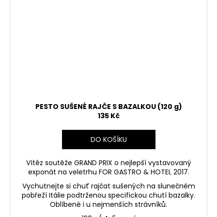
PESTO SUŠENÉ RAJČE S BAZALKOU (120 g)
135 Kč
DO KOŠÍKU
Vítěz soutěže GRAND PRIX o nejlepší vystavovaný
exponát na veletrhu FOR GASTRO & HOTEL 2017.
Vychutnejte si chuť rajčat sušených na slunečném
pobřeží Itálie podtrženou specifickou chutí bazalky.
Oblíbené i u nejmenších strávníků.