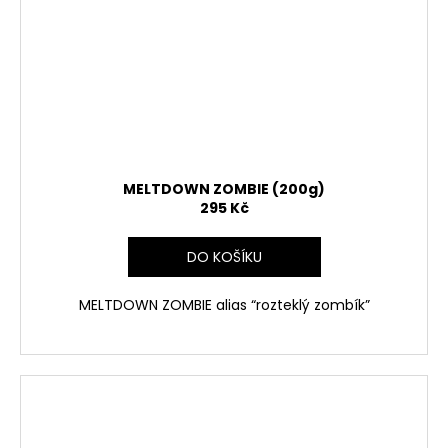
MELTDOWN ZOMBIE (200g)
295 Kč
DO KOŠÍKU
MELTDOWN ZOMBIE alias “rozteklý zombík”