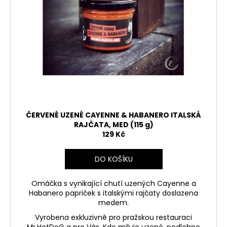
ČERVENÉ UZENÉ CAYENNE & HABANERO ITALSKÁ
RAJČATA, MED (115 g)
129 Kč
DO KOŠÍKU
Omáčka s vynikající chutí uzených Cayenne a
Habanero papriček s italskými rajčaty doslazena
medem.
Vyrobena exkluzivně pro pražskou restauraci