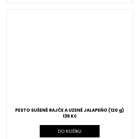
PESTO SUŠENÉ RAJČE A UZENÉ JALAPEŇO (120 g)
135 Kč
DO KOŠÍKU