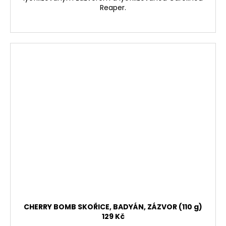
Reaper.
CHERRY BOMB SKOŘICE, BADYÁN, ZÁZVOR (110 g)
129 Kč