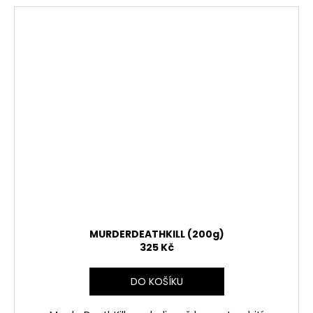
MURDERDEATHKILL (200g)
325 Kč
DO KOŠÍKU