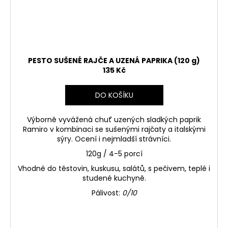
PESTO SUŠENÉ RAJČE A UZENÁ PAPRIKA (120 g)
135 Kč
DO KOŠÍKU
Výborně vyvážená chuť uzených sladkých paprik
Ramiro v kombinaci se sušenými rajčaty a italskými
sýry. Ocení i nejmladší strávníci.
120g / 4-5 porcí
Vhodné do těstovin, kuskusu, salátů, s pečivem, teplé i
studené kuchyně.
Pálivost:
0/10