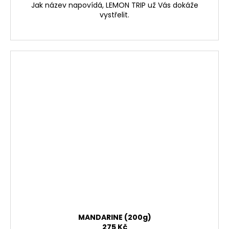
Jak název napovídá, LEMON TRIP už Vás dokáže
vystřelit.
MANDARINE (200g)
275 Kč