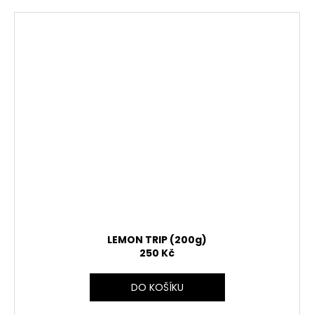
LEMON TRIP (200g)
250 Kč
DO KOŠÍKU