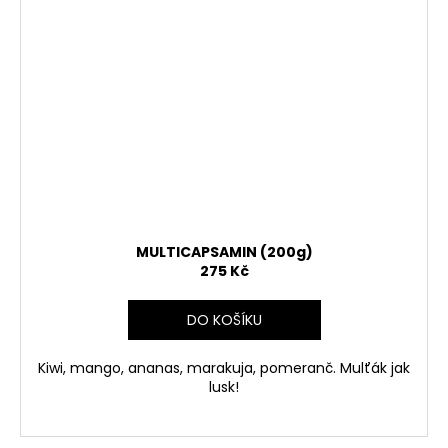
MULTICAPSAMIN (200g)
275 Kč
DO KOŠÍKU
Kiwi, mango, ananas, marakuja, pomeranč. Mulťák jak
lusk!