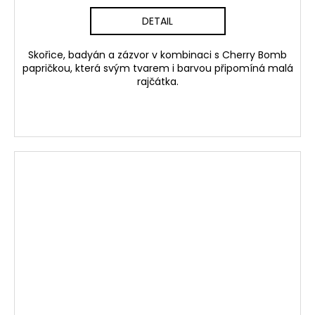
DETAIL
Skořice, badyán a zázvor v kombinaci s Cherry Bomb
papričkou, která svým tvarem i barvou připomíná malá
rajčátka.