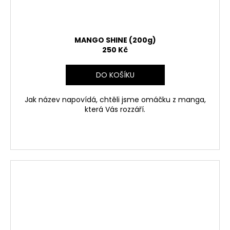
MANGO SHINE (200g)
250 Kč
DO KOŠÍKU
Jak název napovídá, chtěli jsme omáčku z manga,
která Vás rozzáří.