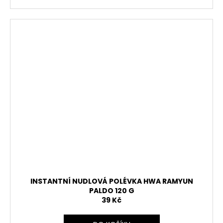
INSTANTNÍ NUDLOVÁ POLÉVKA HWA RAMYUN
PALDO 120 G
39 Kč