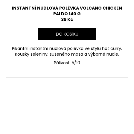
INSTANTNÍ NUDLOVÁ POLÉVKA VOLCANO CHICKEN
PALDO 140 G
39 Kč
DO KOŠÍKU
Pikantní instantní nudlová polévka ve stylu
hot curry
.
Kousky zeleniny, sušeného masa a výborné nudle.
Pálivost: 5/10