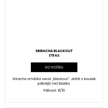
SRIRACHA BLACKOUT
179 Kč
DO KOŠÍKU
Sriracha omáčka verze „blackout“. Ještě o kousek
pálivější než klasika.
Pálivost:
8/10