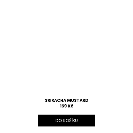
SRIRACHA MUSTARD
159 Kč
DO KOŠÍKU