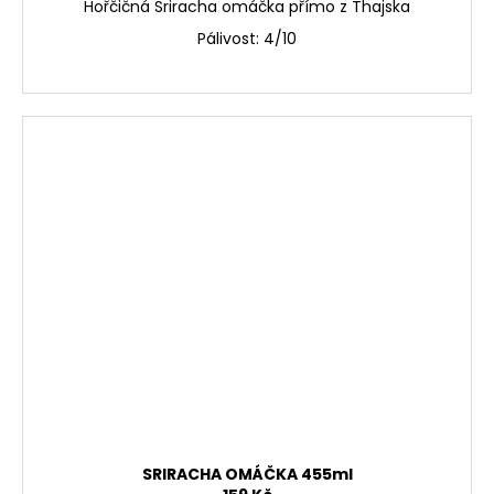
Hořčičná Sriracha omáčka přímo z Thajska
Pálivost: 4/10
SRIRACHA OMÁČKA 455ml