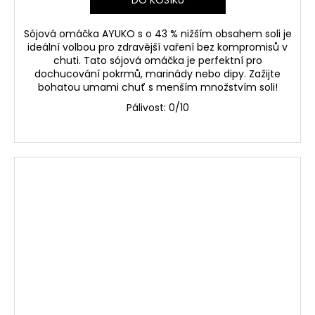
Sójová omáčka AYUKO s o 43 % nižším obsahem soli je
ideální volbou pro zdravější vaření bez kompromisů v
chuti. Tato sójová omáčka je perfektní pro
dochucování pokrmů, marinády nebo dipy. Zažijte
bohatou umami chuť s menším množstvím soli!
Pálivost: 0/10