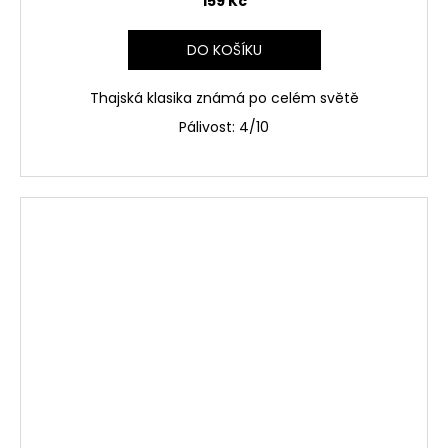
159 Kč
DO KOŠÍKU
Thajská klasika známá po celém světě
Pálivost:
4/10