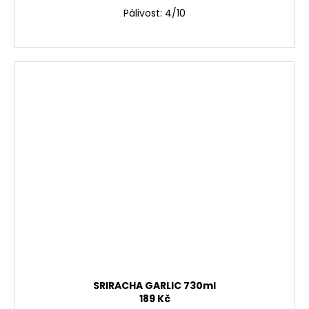
Pálivost: 4/10
SRIRACHA GARLIC 730ml
189 Kč