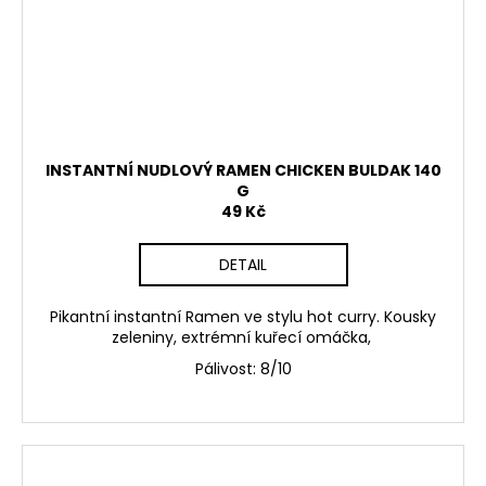
INSTANTNÍ NUDLOVÝ RAMEN CHICKEN BULDAK 140
G
49 Kč
DETAIL
Pikantní instantní Ramen ve stylu
hot curry
. Kousky
zeleniny, extrémní kuřecí omáčka,
Pálivost: 8/10