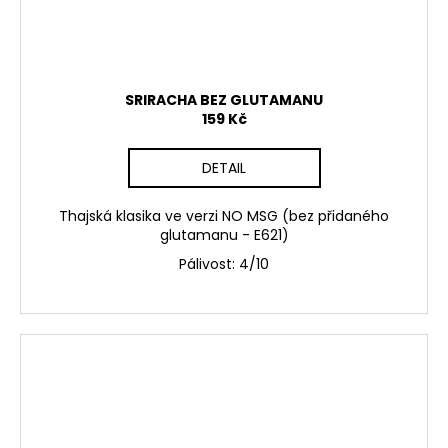
SRIRACHA BEZ GLUTAMANU
159 Kč
DETAIL
Thajská klasika ve verzi NO MSG (bez přidaného
glutamanu - E621)
Pálivost:
4/10