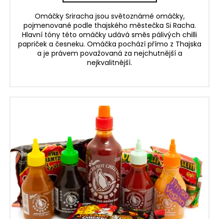
Omáčky Sriracha jsou světoznámé omáčky,
pojmenované podle thajského městečka Si Racha.
Hlavní tóny této omáčky udává směs pálivých chilli
papriček a česneku. Omáčka pochází přímo z Thajska
a je právem považovaná za nejchutnější a
nejkvalitnější.