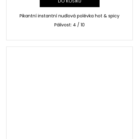
DO KOŠÍKU
Pikantní instantní nudlová polévka hot & spicy
Pálivost: 4 / 10