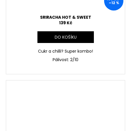
–12 %
SRIRACHA HOT & SWEET
139 Kč
DO KOŠÍKU
Cukr a chilli? Super kombo!
Pálivost:
2/10