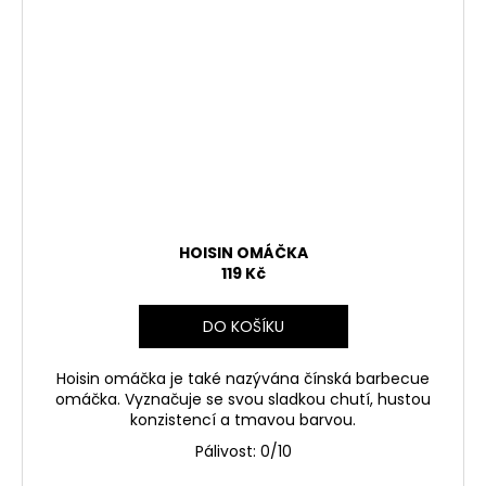
HOISIN OMÁČKA
119 Kč
DO KOŠÍKU
Hoisin omáčka je také nazývána čínská barbecue
omáčka. Vyznačuje se svou sladkou chutí, hustou
konzistencí a tmavou barvou.
Pálivost: 0/10