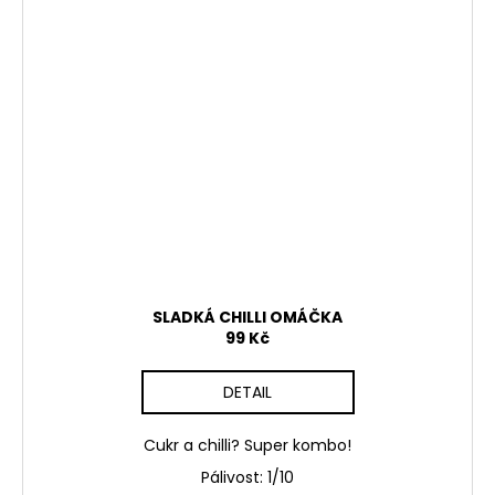
SLADKÁ CHILLI OMÁČKA
99 Kč
DETAIL
Cukr a chilli? Super kombo!
Pálivost:
1/10