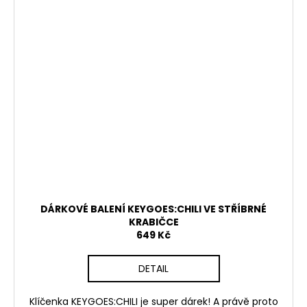
DÁRKOVÉ BALENÍ KEYGOES:CHILI VE STŘÍBRNÉ
KRABIČCE
649 Kč
DETAIL
Klíčenka KEYGOES:CHILI je super dárek! A právě proto