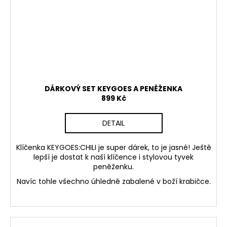
DÁRKOVÝ SET KEYGOES A PENĚŽENKA
899 Kč
DETAIL
Klíčenka KEYGOES:CHILI je super dárek, to je jasné! Ještě
lepší je dostat k naší klíčence i stylovou tyvek
peněženku.
Navíc tohle všechno úhledně zabalené v boží krabičce.