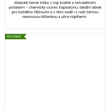
Klasické černé tričko v top kvalitě s netradičním
potiskem - chemický vzorec Kapsaicínu. Ideální dárek
pro každého čiližrouta a v této sadě i s naší černou
nerezovou klíčenkou s ultra náplňemi.
NOVINKA