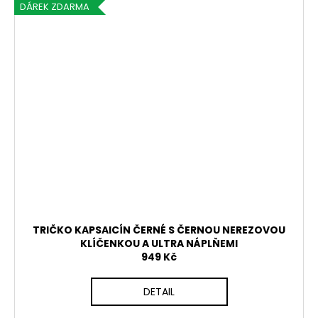
DÁREK ZDARMA
TRIČKO KAPSAICÍN ČERNÉ S ČERNOU NEREZOVOU
KLÍČENKOU A ULTRA NÁPLŇEMI
949 Kč
DETAIL