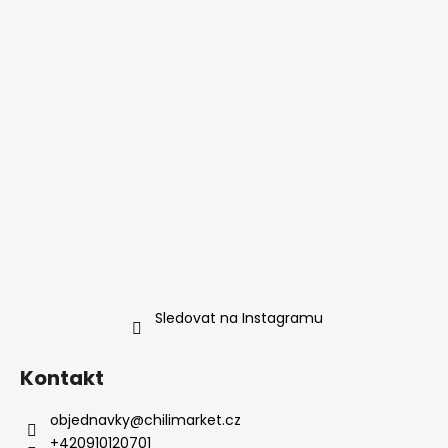
Sledovat na Instagramu
Kontakt
objednavky
@
chilimarket.cz
+420910120701