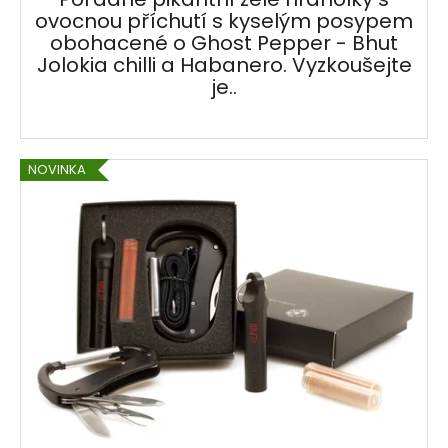
ovocnou příchutí s kyselým posypem
obohacené o Ghost Pepper - Bhut
Jolokia chilli a Habanero. Vyzkoušejte
je..
NOVINKA