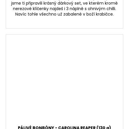
jsme ti připravili krásný dárkový set, ve kterém kromě
nerezové klíčenky najdeš i 3 náplně s ohnivým chilli.
Navíc tohle všechno už zabalené v boží krabičce.
PÁLIVÉ BONBÓNY - CAROLINA REAPER (130 g)