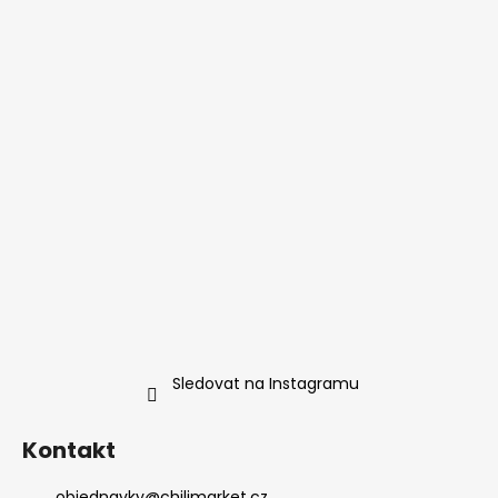
Sledovat na Instagramu
Kontakt
objednavky
@
chilimarket.cz