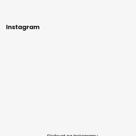
Instagram
Sledovat na Instagramu