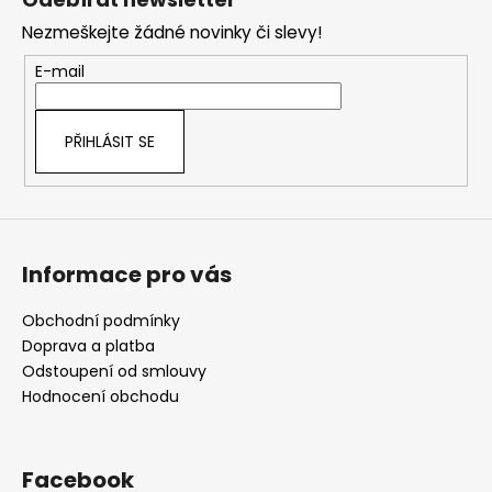
p
Nezmeškejte žádné novinky či slevy!
a
t
E-mail
í
PŘIHLÁSIT SE
Informace pro vás
Obchodní podmínky
Doprava a platba
Odstoupení od smlouvy
Hodnocení obchodu
Facebook