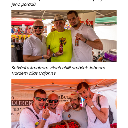
jeho pořadů.
Setkání s kmotrem všech chilli omáček Johnem
Hardem alias Cajohn's