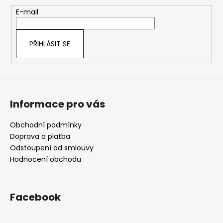
a
t
E-mail
í
PŘIHLÁSIT SE
Informace pro vás
Obchodní podmínky
Doprava a platba
Odstoupení od smlouvy
Hodnocení obchodu
Facebook