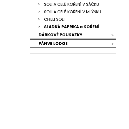
SOLI A CELÉ KOŘENÍ V SÁČKU
SOLI A CELÉ KOŘENÍ V MLÝNKU
CHILLI SOLI
SLADKÁ PAPRIKA a KOŘENÍ
DÁRKOVÉ POUKAZKY
PÁNVE LODGE