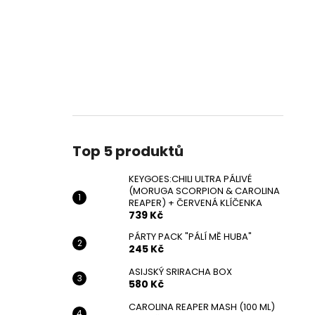
Top 5 produktů
KEYGOES:CHILI ULTRA PÁLIVÉ
(MORUGA SCORPION & CAROLINA
REAPER) + ČERVENÁ KLÍČENKA
739 Kč
PÁRTY PACK "PÁLÍ MĚ HUBA"
245 Kč
ASIJSKÝ SRIRACHA BOX
580 Kč
CAROLINA REAPER MASH (100 ML)