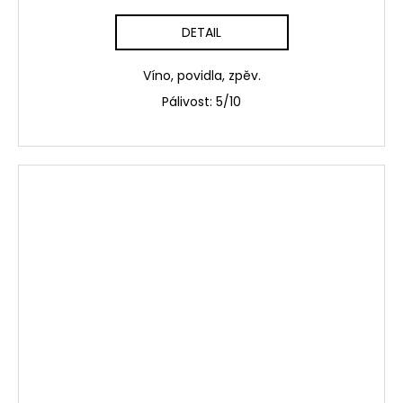
DETAIL
Víno, povidla, zpěv.
Pálivost: 5/10