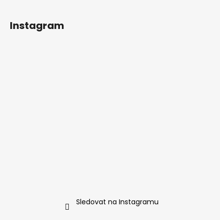
Instagram
Sledovat na Instagramu