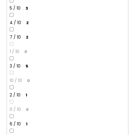
5 / 10
3
4 / 10
2
7 / 10
2
1 / 10
0
3 / 10
5
10 / 10
0
2 / 10
1
0 / 10
0
6 / 10
1