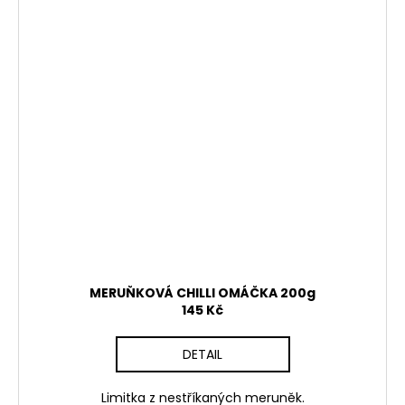
MERUŇKOVÁ CHILLI OMÁČKA 200g
145 Kč
DETAIL
Limitka z nestříkaných meruněk.