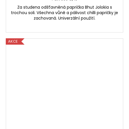
Za studena odšťavněná paprička Bhut Jolokia s
trochou soli. Všechna vůně a pálivost chilli papričky je
zachovaná. Univerzální použití.
AKCE