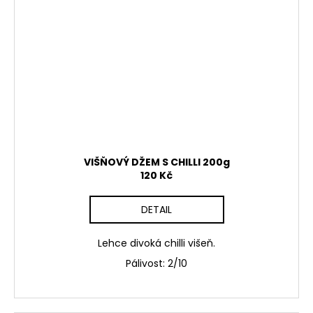
VIŠŇOVÝ DŽEM S CHILLI 200g
120 Kč
DETAIL
Lehce divoká chilli višeň.
Pálivost: 2/10