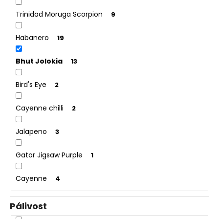
Trinidad Moruga Scorpion
9
Habanero
19
Bhut Jolokia
13
Bird's Eye
2
Cayenne chilli
2
Jalapeno
3
Gator Jigsaw Purple
1
Cayenne
4
Pálivost