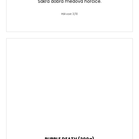
Sakra dobrá medová hořčice.
Pálivost: 3/10