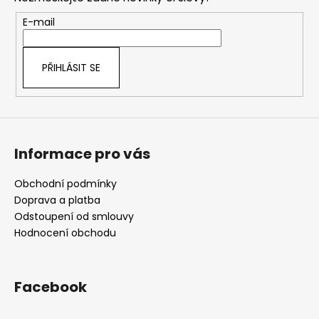
a
t
E-mail
í
PŘIHLÁSIT SE
Informace pro vás
Obchodní podmínky
Doprava a platba
Odstoupení od smlouvy
Hodnocení obchodu
Facebook