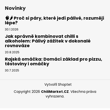
Novinky
🧠🌶️ Proč si páry, které jedí pálivé, rozumějí
lépe?
30.1.2026
Jak správně kombinovat chilli s
alkoholem: Pálivý zážitek v dokonalé
rovnováze
20.8.2025
Rajská omáčka: Domácí základ pro pizzu,
těstoviny i omáčky
30.7.2025
Vytvořil Shoptet
Copyright 2026
ChiliMarket.CZ
. Všechna práva
vyhrazena.