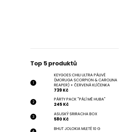
Top 5 produktů
KEYGOES:CHILI ULTRA PÁLIVÉ
(MORUGA SCORPION & CAROLINA
REAPER) + ČERVENÁ KLÍČENKA
739 Kč
PÁRTY PACK "PÁLÍ MĚ HUBA"
245 Kč
ASIJSKÝ SRIRACHA BOX
580 Kč
BHUT JOLOKIA MLETÉ 10 G