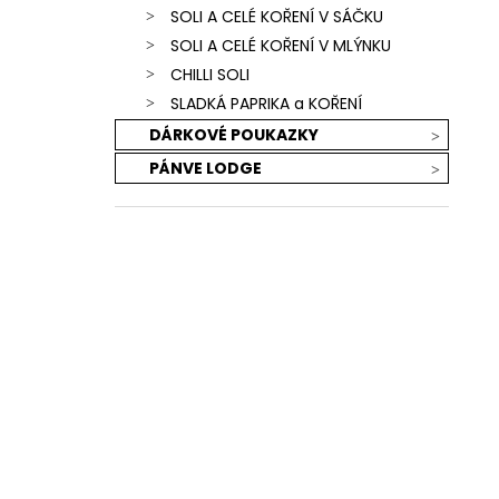
SOLI A CELÉ KOŘENÍ V SÁČKU
SOLI A CELÉ KOŘENÍ V MLÝNKU
CHILLI SOLI
SLADKÁ PAPRIKA a KOŘENÍ
DÁRKOVÉ POUKAZKY
PÁNVE LODGE