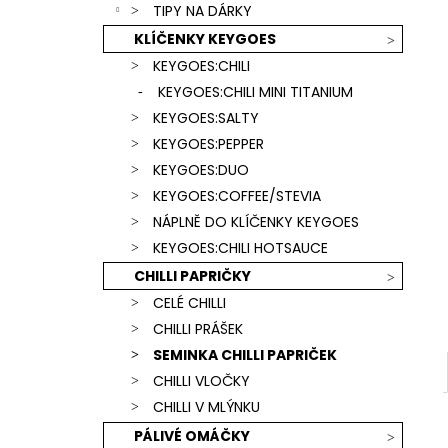
SCORPION & CAROLINA REAPER) +
TIPY NA DÁRKY
l
ČERVENÁ KLÍČENKA
KLÍČENKY KEYGOES
739 Kč
KEYGOES:CHILI
KEYGOES:CHILI MINI TITANIUM
KEYGOES:SALTY
KEYGOES:PEPPER
KEYGOES:DUO
KEYGOES:COFFEE/STEVIA
NÁPLNĚ DO KLÍČENKY KEYGOES
KEYGOES:CHILI HOTSAUCE
CHILLI PAPRIČKY
CELÉ CHILLI
CHILLI PRÁŠEK
SEMINKA CHILLI PAPRIČEK
CHILLI VLOČKY
CHILLI V MLÝNKU
PÁLIVÉ OMÁČKY