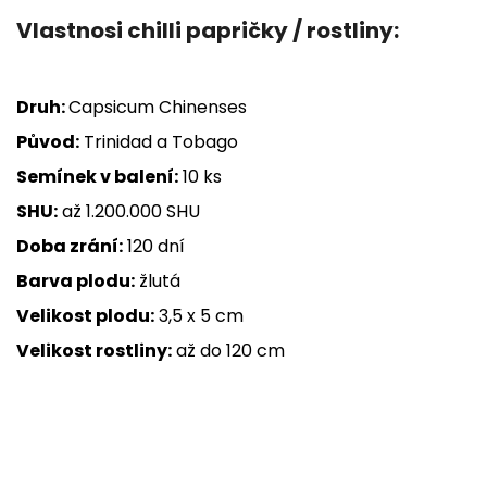
Vlastnosi chilli papričky / rostliny:
Druh:
Capsicum Chinenses
Původ:
Trinidad a Tobago
Semínek v balení:
10 ks
SHU:
až 1.200.000 SHU
Doba zrání:
120 dní
Barva plodu:
žlutá
Velikost plodu:
3,5 x 5 cm
Velikost rostliny:
až do 120 cm