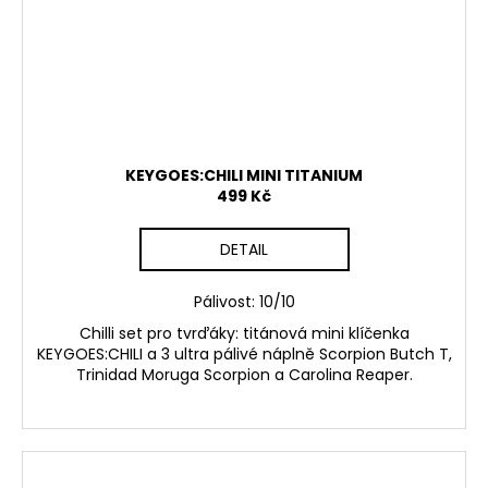
KEYGOES:CHILI MINI TITANIUM
499 Kč
DETAIL
Pálivost: 10/10
Chilli set pro tvrďáky: titánová mini klíčenka
KEYGOES:CHILI a 3 ultra pálivé náplně Scorpion Butch T,
Trinidad Moruga Scorpion a Carolina Reaper.