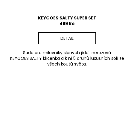
KEYGOES:SALTY SUPER SET
499 Kč
DETAIL
Sada pro milovníky slaných jídel: nerezová
KEYGOES:SALTY klíčenka a k ní 5 druhů luxusních solí ze
všech koutů světa.