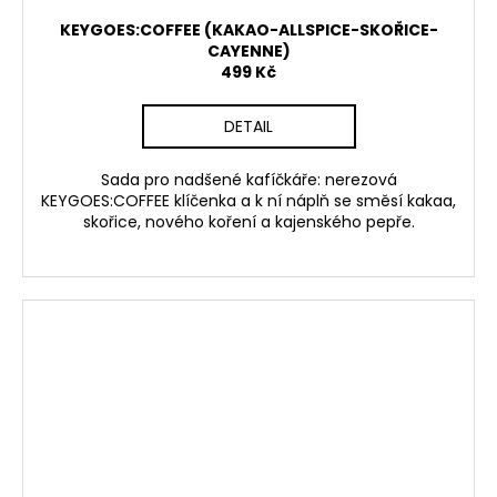
KEYGOES:COFFEE (KAKAO-ALLSPICE-SKOŘICE-
CAYENNE)
499 Kč
DETAIL
Sada pro nadšené kafíčkáře: nerezová
KEYGOES:COFFEE klíčenka a k ní náplň se směsí kakaa,
skořice, nového koření a kajenského pepře.