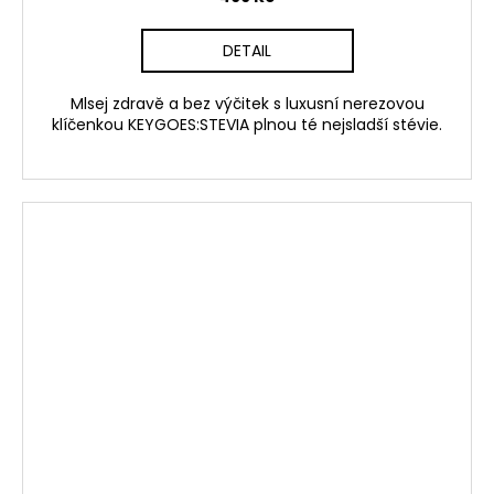
DETAIL
Mlsej zdravě a bez výčitek s luxusní nerezovou
klíčenkou KEYGOES:STEVIA plnou té nejsladší stévie.