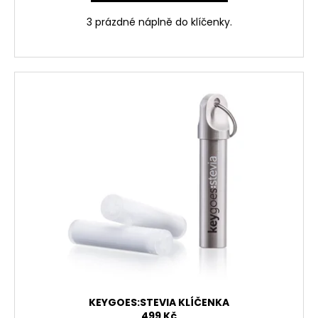
3 prázdné náplně do klíčenky.
KEYGOES:STEVIA KLÍČENKA
499 Kč