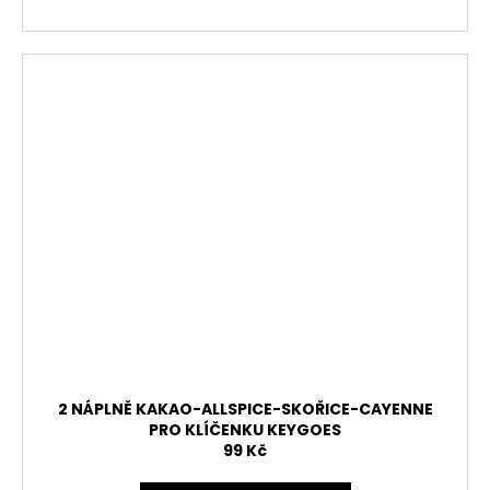
2 NÁPLNĚ KAKAO-ALLSPICE-SKOŘICE-CAYENNE
PRO KLÍČENKU KEYGOES
99 Kč