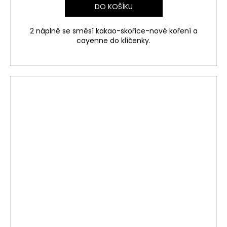
DO KOŠÍKU
2 náplně se směsí kakao-skořice-nové koření a
cayenne do klíčenky.