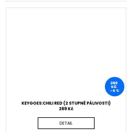
289
KČ
–6 %
KEYGOES:CHILI RED (2 STUPNĚ PÁLIVOSTI)
269 Kč
DETAIL