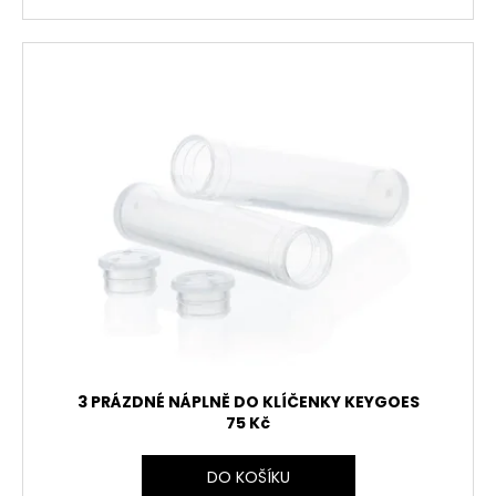
3 PRÁZDNÉ NÁPLNĚ DO KLÍČENKY KEYGOES
75 Kč
DO KOŠÍKU