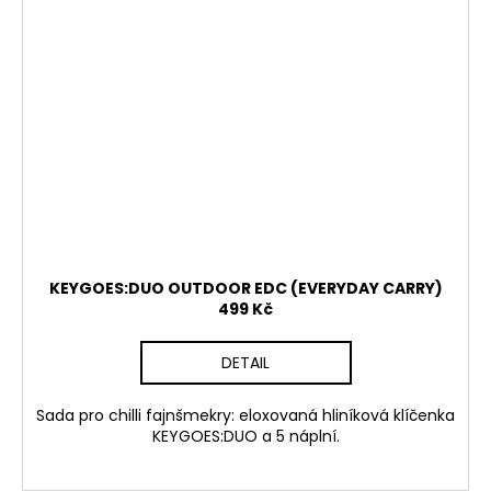
KEYGOES:DUO OUTDOOR EDC (EVERYDAY CARRY)
499 Kč
DETAIL
Sada pro chilli fajnšmekry: eloxovaná hliníková klíčenka
KEYGOES:DUO a 5 náplní.