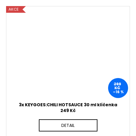
AKCE
299
KČ
–16 %
3x KEYGOES:CHILI HOTSAUCE 30 ml klíčenka
249 Kč
DETAIL