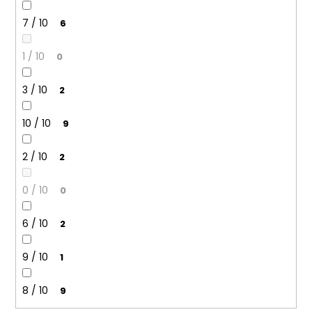
7 / 10
6
1 / 10
0
3 / 10
2
10 / 10
9
2 / 10
2
0 / 10
0
6 / 10
2
9 / 10
1
8 / 10
9