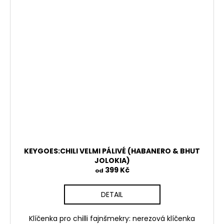
KEYGOES:CHILI VELMI PÁLIVÉ (HABANERO & BHUT
JOLOKIA)
399 Kč
od
DETAIL
Klíčenka pro chilli fajnšmekry: nerezová klíčenka