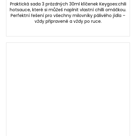
Praktická sada
3 prázdných 30ml klíčenek Keygoes:chili
hotsauce
, které si můžeš naplnit vlastní chilli omáčkou.
Perfektní řešení pro všechny milovníky pálivého jídla –
vždy připravené a vždy po ruce.