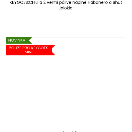
KEYGOES:CHILI a 2 velmi pálivé náplně Habanero a Bhut
Jolokia.
NOVINKA
POUZE PRO KEYGOES
MINI