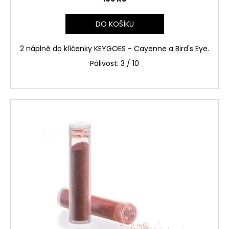
DO KOŠÍKU
2 náplně do klíčenky KEYGOES - Cayenne a Bird's Eye.
Pálivost: 3 / 10