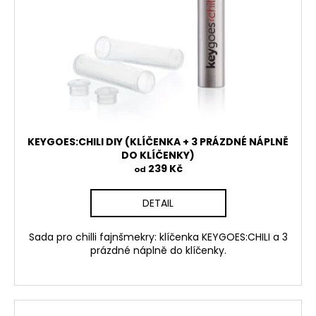
KEYGOES:CHILI DIY (KLÍČENKA + 3 PRÁZDNÉ NÁPLNĚ
DO KLÍČENKY)
239 Kč
od
DETAIL
Sada pro chilli fajnšmekry: klíčenka KEYGOES:CHILI a 3
prázdné náplně do klíčenky.