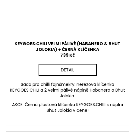
KEYGOES:CHILI VELMI PÁLIVÉ (HABANERO & BHUT
JOLOKIA) + ČERNÁ KLÍČENKA
739 Kč
DETAIL
Sada pro chilli fajnšmekry: nerezová klíčenka
KEYGOES:CHILI a 2 velmi pálivé náplně Habanero a Bhut
Jolokia.
AKCE: Černá plastová klíčenka KEYGOES:CHILI s náplní
Bhut Jolokia v cene!