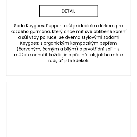
DETAIL
Sada Keygoes: Pepper a sůl je ideálním dárkem pro
každého gurmána, který chce mít své oblíbené koření
a sůl vždy po ruce.
Se dvěma stylovými sadami
Keygoes: s organickým kampotským pepřem
(červeným, černým a bílým) a prvotřídní solí - si
můžete ochutit každé jídlo přesně tak, jak ho máte
rádi, ať jste kdekoli.