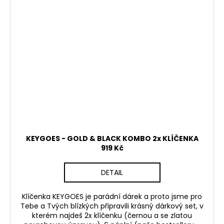
KEYGOES - GOLD & BLACK KOMBO 2x KLÍČENKA
919 Kč
DETAIL
Klíčenka KEYGOES je parádní dárek a proto jsme pro
Tebe a Tvých blízkých připravili krásný dárkový set, v
kterém najdeš 2x klíčenku (černou a se zlatou