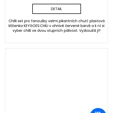
DETAIL
Chilli set pro fanoušky velmi pikantních chutí: plastová
klíčenka KEYGOES:CHILI v ohnivě červené barvě a k ní si
vyber chilli ve dvou stupních pálivost. Vyzkoušíš ji?
289