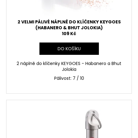
2 VELMI PÁLIVÉ NÁPLNĚ DO KLÍČENKY KEYGOES
(HABANERO & BHUT JOLOKIA)
109 Kč
DO KOŠÍKU
2 náplně do klíčenky KEYGOES - Habanero a Bhut
Jolokia
Pálivost: 7 / 10