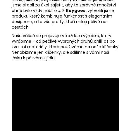
jsme si dali za úkol zajistit, aby to správné množství
ohně bylo vždy nablízku. S
Keygoes:
vytvořili jsme
produkt, který kombinuje funkčnost s elegantním
designem, a to vše pro ty, kteří milují pálivé na
cestách.
Naše vášeň se projevuje v každém výrobku, který
vyrábíme - od pečlivě vybraných druhů chilli až po
kvalitní materiály, které používáme na naše klíčenky.
Nenabízíme jen klíčenky, ale sdílíme s vámi naši
lásku k pálivému jídlu.