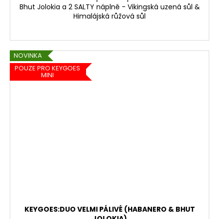
Bhut Jolokia a 2 SALTY náplně - Vikingská uzená sůl &
Himalájská růžová sůl
NOVINKA
POUZE PRO KEYGOES
MINI
KEYGOES:DUO VELMI PÁLIVÉ (HABANERO & BHUT
JOLOKIA)