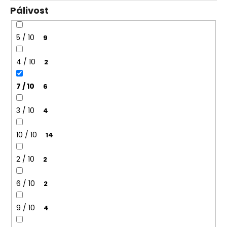
Pálivost
5 / 10
9
4 / 10
2
7 / 10
6
3 / 10
4
10 / 10
14
2 / 10
2
6 / 10
2
9 / 10
4