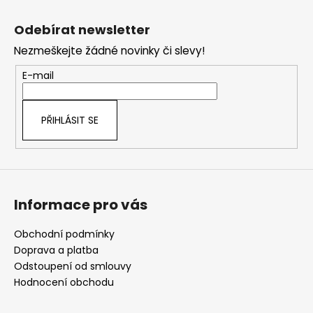
Z
á
Odebírat newsletter
p
Nezmeškejte žádné novinky či slevy!
a
t
E-mail
í
PŘIHLÁSIT SE
Informace pro vás
Obchodní podmínky
Doprava a platba
Odstoupení od smlouvy
Hodnocení obchodu