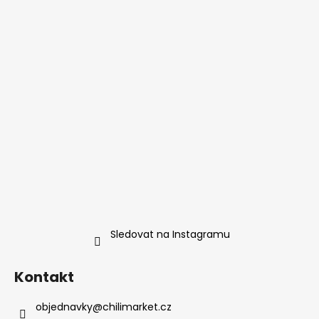
Sledovat na Instagramu
Kontakt
objednavky
@
chilimarket.cz