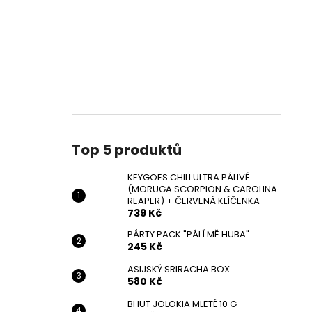
Top 5 produktů
KEYGOES:CHILI ULTRA PÁLIVÉ
(MORUGA SCORPION & CAROLINA
REAPER) + ČERVENÁ KLÍČENKA
739 Kč
PÁRTY PACK "PÁLÍ MĚ HUBA"
245 Kč
ASIJSKÝ SRIRACHA BOX
580 Kč
BHUT JOLOKIA MLETÉ 10 G