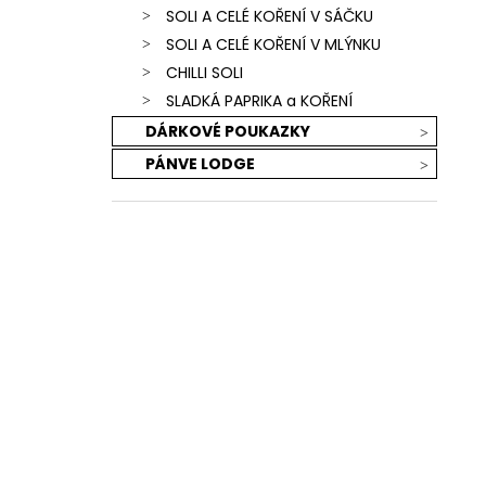
SOLI A CELÉ KOŘENÍ V SÁČKU
SOLI A CELÉ KOŘENÍ V MLÝNKU
CHILLI SOLI
SLADKÁ PAPRIKA a KOŘENÍ
DÁRKOVÉ POUKAZKY
PÁNVE LODGE