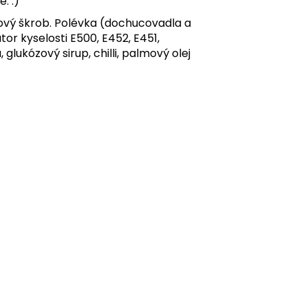
. :)
kový škrob. Polévka (dochucovadla a
átor kyselosti E500, E452, E451,
glukózový sirup, chilli, palmový olej