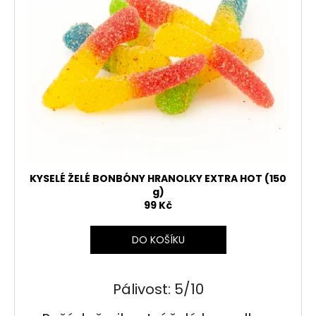
KYSELÉ ŽELÉ BONBÓNY HRANOLKY EXTRA HOT (150
g)
99 Kč
DO KOŠÍKU
Pálivost: 5/10