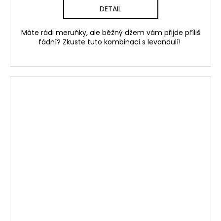
DETAIL
Máte rádi meruňky, ale běžný džem vám přijde příliš
fádní? Zkuste tuto kombinaci s levandulí!