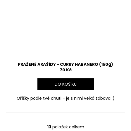
PRAŽENÉ ARAŠÍDY - CURRY HABANERO (150g)
70 Kč
DO KOŠÍKU
Oříšky podle tvé chuti - je s nimi velká zábava :)
13
položek celkem
O