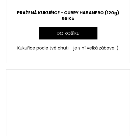
PRAŽENÁ KUKUŘICE - CURRY HABANERO (120g)
59 Kč
DO KOŠÍKU
Kukuřice podle tvé chuti - je s ní velká zábava :)