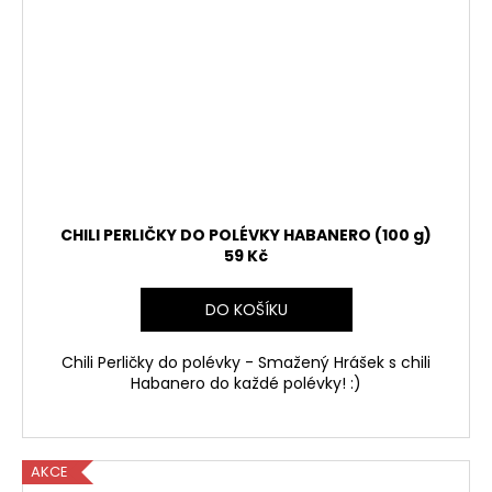
CHILI PERLIČKY DO POLÉVKY HABANERO (100 g)
59 Kč
DO KOŠÍKU
Chili Perličky do polévky - Smažený Hrášek s chili
Habanero do každé polévky! :)
AKCE