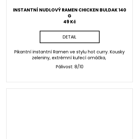
INSTANTNÍ NUDLOVÝ RAMEN CHICKEN BULDAK 140
G
49 Kč
DETAIL
Pikantní instantní Ramen ve stylu
hot curry
. Kousky
zeleniny, extrémní kuřecí omáčka,
Pálivost: 8/10