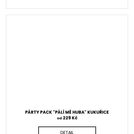
PÁRTY PACK "PÁLÍ MĚ HUBA" KUKUŘICE
229 Kč
od
DETAIL