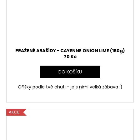
PRAŽENÉ ARAŠÍDY - CAYENNE ONION LIME (150g)
70 Kč
DO KOŠÍKU
Oříšky podle tvé chuti - je s nimi velká zábava :)
AKCE